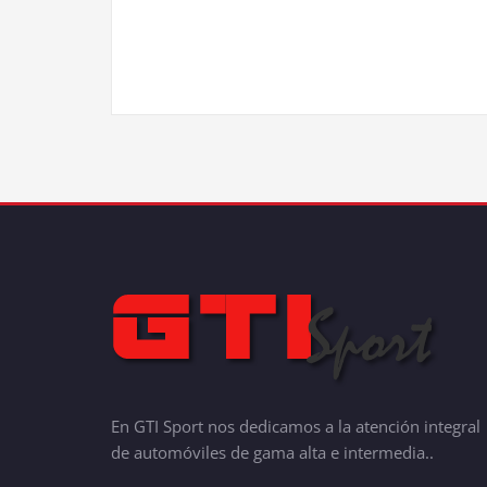
En GTI Sport nos dedicamos a la atención integral
de automóviles de gama alta e intermedia..