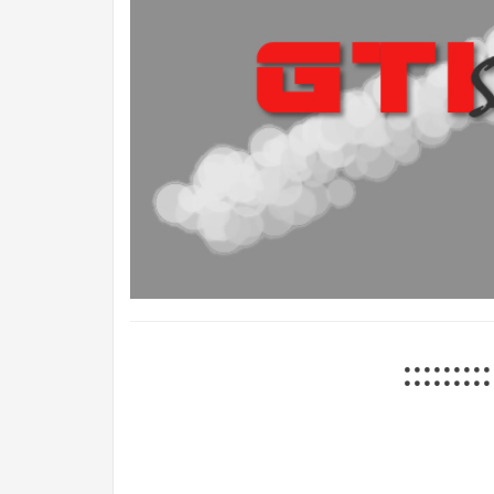
::::::::